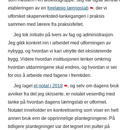
etableringen av en
foreløpig læringslab
❧
, der vi
utforsket skaperverksted-tankegangen i praksis
sammen med lærere fra praksisfeltet.
Jeg tok initiativ på tvers av fag og administrasjon.
Jeg gikk konkret inn i arbeidet med utformingen av
nybygg, og hvordan vi kan utnytte det eksisterende
bygg. Videre hvordan institusjonen tenker omkring
hvordan utdanningene skal endres, og hvordan vi ser
for oss å arbeide med fagene i fremtiden.
Jeg laget
et notat i 2018
❧
, og selv om dagens bruk
avviker fra det jeg skisserte, er notatet vesentlig med
tanke på hvordan dagens læringslab er utformet.
Notatet inneholder en konkretisering som viser en helt
annen bruk enn de opprinnelige plantegningene. På
tidligere plantegninger var det tegnet inn pulter på