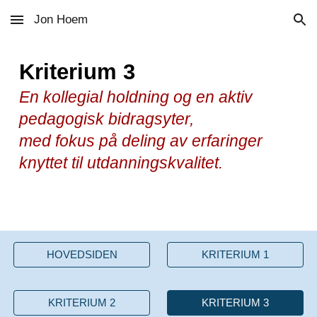
Jon Hoem
Skip to main content
Skip to navigation
Kriterium 3
En kollegial holdning og en aktiv
pedagogisk bidragsyter,
med fokus på deling av erfaringer
knyttet til utdanningskvalitet.
HOVEDSIDEN
KRITERIUM 1
KRITERIUM 2
KRITERIUM 3