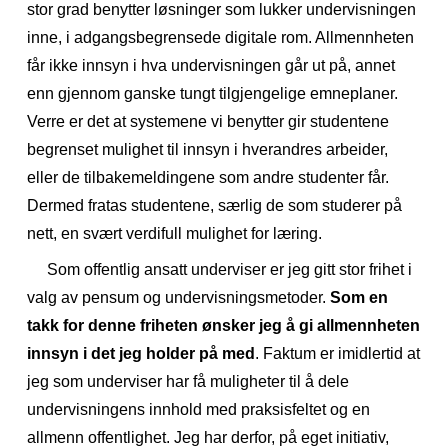
stor grad benytter løsninger som lukker undervisningen
inne, i adgangsbegrensede digitale rom. Allmennheten
får ikke innsyn i hva undervisningen går ut på, annet
enn gjennom ganske tungt tilgjengelige emneplaner.
Verre er det at systemene vi benytter gir studentene
begrenset mulighet til innsyn i hverandres arbeider,
eller de tilbakemeldingene som andre studenter får.
Dermed fratas studentene, særlig de som studerer på
nett, en svært verdifull mulighet for læring.
Som offentlig a
nsatt
underviser er jeg gitt stor frihet i
valg av pensum og undervisningsmetoder.
Som en
takk for denne friheten ønsker jeg å gi allmennheten
innsyn i det jeg holder på med
. Faktum er imidlertid at
jeg som underviser har få muligheter til å dele
undervisningens innhold med praksisfeltet og en
allmenn offentlighet. Jeg har derfor, på eget initiativ,