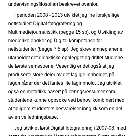
undervisningsfilosofien beskrevet ovenfor.
I perioden 2008 - 2013 utviklet jeg fire forskjellige
nettstudier: Digital fotografering og
Multimediejournalistikk (begge 15 sp), og Utvikling av
medierike ebøker og Digital kompetanse for
nettstudenter (begge 7,5 sp). Jeg skrev emneplanene,
utarbeidet det didaktiske opplegget og driftet studiene
de første semestrene. Vesentlig er det også at jeg
produserte store deler av det faglige innholdet, på
fagområder der det fantes lite faginnhold.
Jeg utviklet
også en metodikk basert på læringsressurser som
studentene kunne oppsøke ved behov, kombinert med
at tidligere studenters besvarelser inngikk som en del
av en veiledningsbase.
Jeg utviklet først Digital fotografering i 2007-08, med