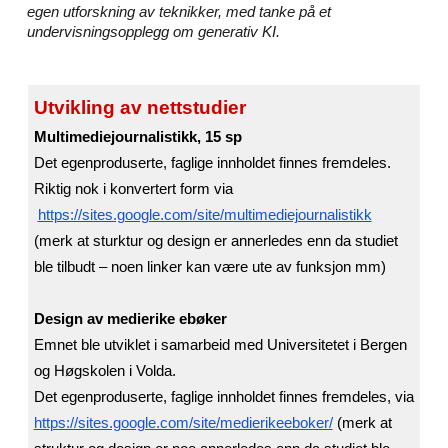
egen utforskning av teknikker, med tanke på et
undervisningsopplegg om generativ KI.
Utvikling av nettstudier
Multimediejournalistikk, 15 sp
Det egenproduserte, faglige innholdet finnes fremdeles.
Riktig nok i konvertert form via
https://sites.google.com/site/multimediejournalistikk
(merk at sturktur og design er annerledes enn da studiet
ble tilbudt – noen linker kan være ute av funksjon mm)
Design av medierike ebøker
Emnet ble utviklet i samarbeid med Universitetet i Bergen
og Høgskolen i Volda.
Det egenproduserte, faglige innholdet finnes fremdeles, via
https://sites.google.com/site/medierikeeboker/
(merk at