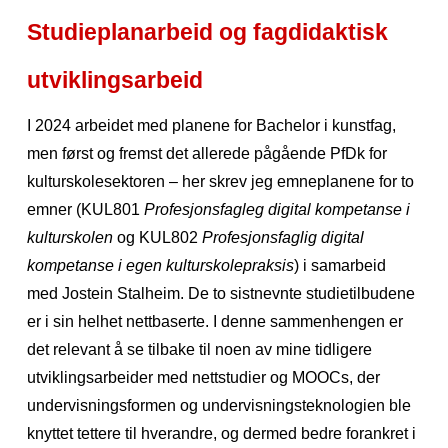
Studieplanarbeid og fagdidaktisk
utviklingsarbeid
I 2024 arbeidet med planene for Bachelor i kunstfag,
men først og fremst det allerede pågående PfDk for
kulturskolesektoren – her skrev jeg emneplanene for to
emner (KUL801
Profesjonsfagleg digital kompetanse i
kulturskolen
og KUL802
Profesjonsfaglig digital
kompetanse i egen kulturskolepraksis
) i samarbeid
med Jostein Stalheim. De to sistnevnte studietilbudene
er i sin helhet nettbaserte. I denne sammenhengen er
det relevant å se tilbake til noen av mine tidligere
utviklingsarbeider med nettstudier og MOOCs, der
undervisningsformen og undervisningsteknologien ble
knyttet tettere til hverandre, og dermed bedre forankret i