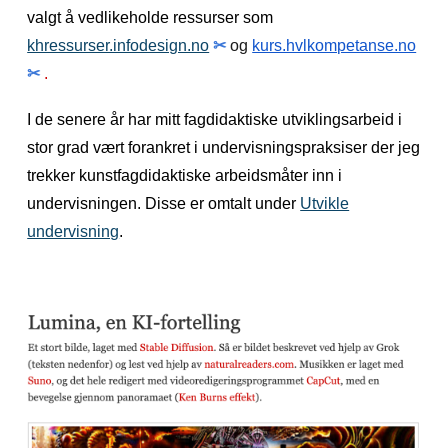
valgt å vedlikeholde ressurser som
khressurser.infodesign.no
✂
og
kurs.hvlkompetanse.no
✂
.
I de senere år har mitt fagdidaktiske utviklingsarbeid i
stor grad vært forankret i undervisningspraksiser der jeg
trekker kunstfagdidaktiske arbeidsmåter inn i
undervisningen. Disse er omtalt under
Utvikle
undervisning
.