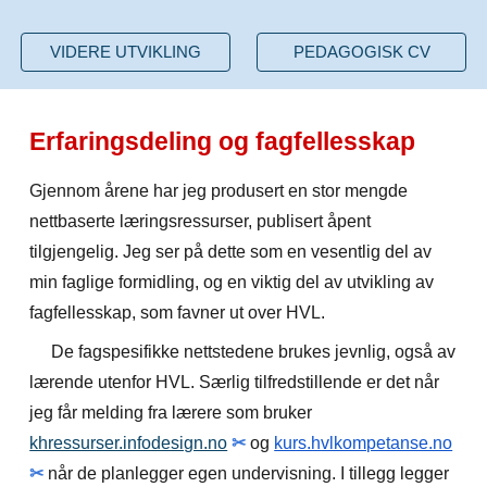
VIDERE UTVIKLING
PEDAGOGISK CV
Erfaringsdeling og fagfellesskap
Gjennom årene har jeg produsert en stor mengde
nettbaserte læringsressurser
,
publisert åpent
tilgjengelig. Jeg ser på dette som en vesentlig del av
min faglige formidling, og en viktig del av utvikling av
fagfellesskap, som favner ut over HVL.
De fagspesifikke nettstedene brukes jevnlig, også av
lærende utenfor HVL. Særlig tilfredstillende er det når
jeg får melding fra
lærere
som bruker
khressurser.infodesign.no
✂
og
kurs.hvlkompetanse.no
✂
når de planlegger egen undervisning. I tillegg legger