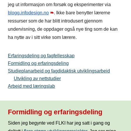
jeg ut informasjon om forsøk og eksperimenter via
blogg.infodesign.no
❧
. Ikke bare benytter lærerne
ressurser som de har blitt introdusert gjennom
undervisning, de oppdager også nye ting som de kan
ha nytte av i sitt virke som lærere.
Erfaringsdeling og fagfellesskap
Formidling og erfaringsdeling
Studieplanarbeid og fagdidaktisk utviklingsarbeid
Utvikling av nettstudier
Arbeid med læringslab
Formidling og erfaringsdeling
Siden jeg begynte ved FLKI har jeg satt i gang og