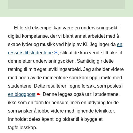
Et
ferskt
eksempel kan være en undervisningsøkt i
digital kompetanse, der vi blant annet arbeidet med å
skape lyder og musikk ved hjelp av KI. Jeg lager da
en
ressurs til studentene
✂
, slik at de kan vende tilbake til
denne etter undervisningsøkten. Samtidig
gir dette
retning til
mitt eget utviklingsarbeid
. J
eg arbeider videre
med noen av de momentene som kom opp i møte med
studentene. Dette resulterer i egne forsøk, som postes i
en bloggpost
❧
. Denne legges også ut til studentene,
ikke som en form for pensum, men en utdyping for de
som ønsker å jobbe videre med lignende teknikker.
I
nnholdet deles åpent, og bidrar til å bygge et
fagfellesskap.